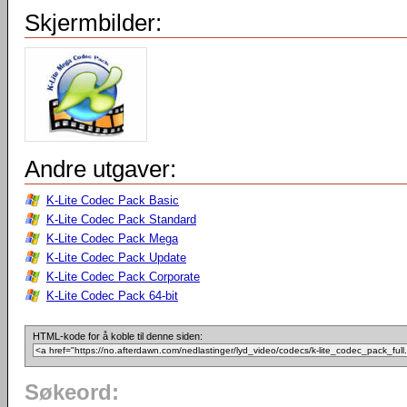
Skjermbilder:
Andre utgaver:
K-Lite Codec Pack Basic
K-Lite Codec Pack Standard
K-Lite Codec Pack Mega
K-Lite Codec Pack Update
K-Lite Codec Pack Corporate
K-Lite Codec Pack 64-bit
HTML-kode for å koble til denne siden:
Søkeord: