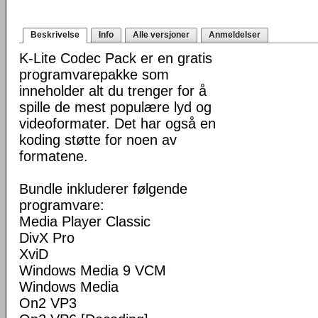
Beskrivelse
Info
Alle versjoner
Anmeldelser
K-Lite Codec Pack er en gratis
programvarepakke som
inneholder alt du trenger for å
spille de mest populære lyd og
videoformater. Det har også en
koding støtte for noen av
formatene.
Bundle inkluderer følgende
programvare:
Media Player Classic
DivX Pro
XviD
Windows Media 9 VCM
Windows Media
On2 VP3