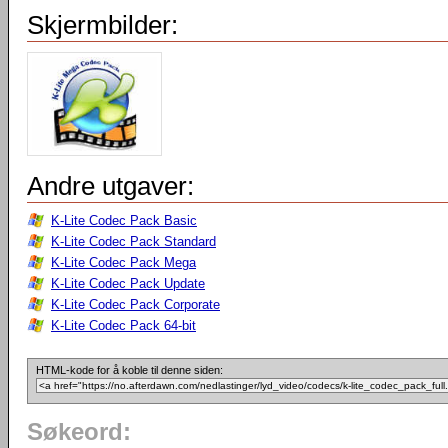
Skjermbilder:
Andre utgaver:
K-Lite Codec Pack Basic
K-Lite Codec Pack Standard
K-Lite Codec Pack Mega
K-Lite Codec Pack Update
K-Lite Codec Pack Corporate
K-Lite Codec Pack 64-bit
HTML-kode for å koble til denne siden:
Søkeord: