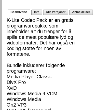
Beskrivelse
Info
Alle versjoner
Anmeldelser
K-Lite Codec Pack er en gratis
programvarepakke som
inneholder alt du trenger for å
spille de mest populære lyd og
videoformater. Det har også en
koding støtte for noen av
formatene.
Bundle inkluderer følgende
programvare:
Media Player Classic
DivX Pro
XviD
Windows Media 9 VCM
Windows Media
On2 VP3