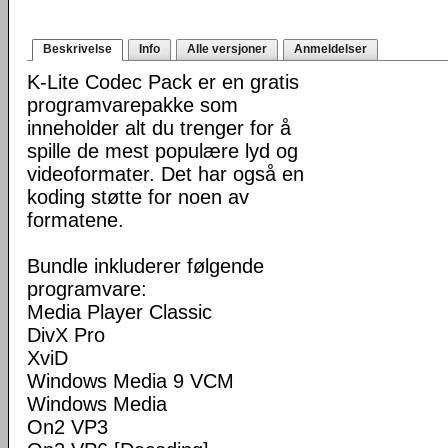
Beskrivelse
Info
Alle versjoner
Anmeldelser
K-Lite Codec Pack er en gratis
programvarepakke som
inneholder alt du trenger for å
spille de mest populære lyd og
videoformater. Det har også en
koding støtte for noen av
formatene.
Bundle inkluderer følgende
programvare:
Media Player Classic
DivX Pro
XviD
Windows Media 9 VCM
Windows Media
On2 VP3