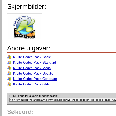
Skjermbilder:
Andre utgaver:
K-Lite Codec Pack Basic
K-Lite Codec Pack Standard
K-Lite Codec Pack Mega
K-Lite Codec Pack Update
K-Lite Codec Pack Corporate
K-Lite Codec Pack 64-bit
HTML-kode for å koble til denne siden:
Søkeord: