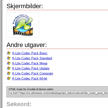
Skjermbilder:
Andre utgaver:
K-Lite Codec Pack Basic
K-Lite Codec Pack Standard
K-Lite Codec Pack Mega
K-Lite Codec Pack Update
K-Lite Codec Pack Corporate
K-Lite Codec Pack 64-bit
HTML-kode for å koble til denne siden:
Søkeord: