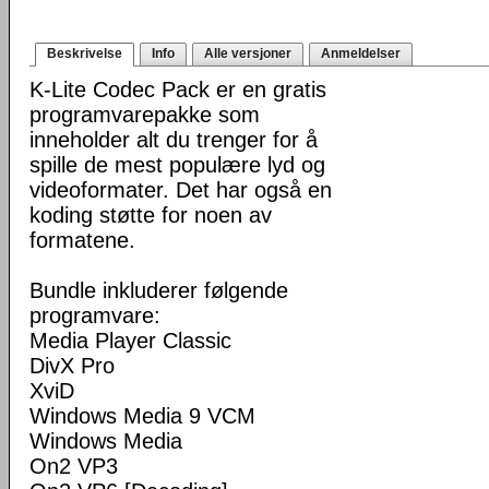
Beskrivelse
Info
Alle versjoner
Anmeldelser
K-Lite Codec Pack er en gratis
programvarepakke som
inneholder alt du trenger for å
spille de mest populære lyd og
videoformater. Det har også en
koding støtte for noen av
formatene.
Bundle inkluderer følgende
programvare:
Media Player Classic
DivX Pro
XviD
Windows Media 9 VCM
Windows Media
On2 VP3