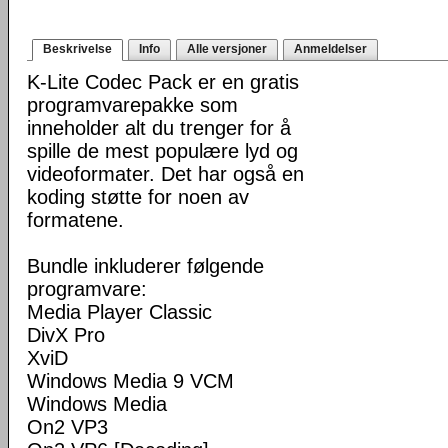
Beskrivelse
Info
Alle versjoner
Anmeldelser
K-Lite Codec Pack er en gratis
programvarepakke som
inneholder alt du trenger for å
spille de mest populære lyd og
videoformater. Det har også en
koding støtte for noen av
formatene.
Bundle inkluderer følgende
programvare:
Media Player Classic
DivX Pro
XviD
Windows Media 9 VCM
Windows Media
On2 VP3