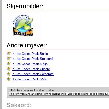
Skjermbilder:
Andre utgaver:
K-Lite Codec Pack Basic
K-Lite Codec Pack Standard
K-Lite Codec Pack Mega
K-Lite Codec Pack Update
K-Lite Codec Pack Corporate
K-Lite Codec Pack 64-bit
HTML-kode for å koble til denne siden:
Søkeord: