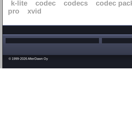
k-lite
codec
codecs
codec pac
pro
xvid
© 1999-2026 AfterDawn Oy