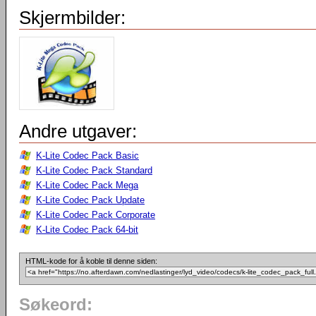
Skjermbilder:
Andre utgaver:
K-Lite Codec Pack Basic
K-Lite Codec Pack Standard
K-Lite Codec Pack Mega
K-Lite Codec Pack Update
K-Lite Codec Pack Corporate
K-Lite Codec Pack 64-bit
HTML-kode for å koble til denne siden:
Søkeord: