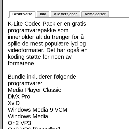
Beskrivelse
Info
Alle versjoner
Anmeldelser
K-Lite Codec Pack er en gratis
programvarepakke som
inneholder alt du trenger for å
spille de mest populære lyd og
videoformater. Det har også en
koding støtte for noen av
formatene.
Bundle inkluderer følgende
programvare:
Media Player Classic
DivX Pro
XviD
Windows Media 9 VCM
Windows Media
On2 VP3