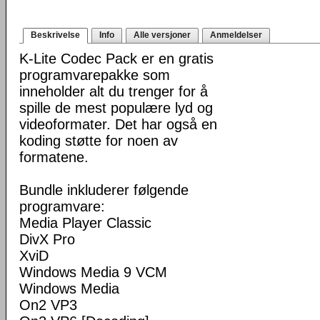
Beskrivelse
Info
Alle versjoner
Anmeldelser
K-Lite Codec Pack er en gratis
programvarepakke som
inneholder alt du trenger for å
spille de mest populære lyd og
videoformater. Det har også en
koding støtte for noen av
formatene.
Bundle inkluderer følgende
programvare:
Media Player Classic
DivX Pro
XviD
Windows Media 9 VCM
Windows Media
On2 VP3