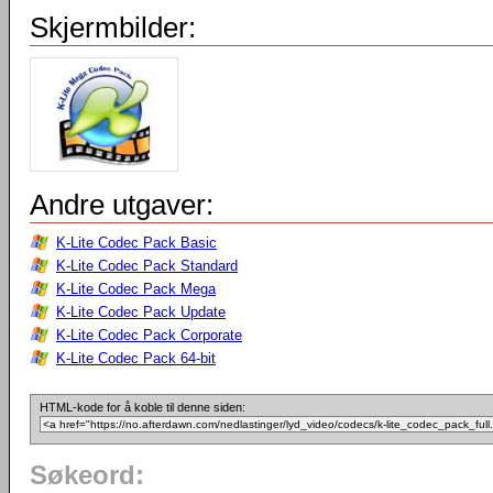
Skjermbilder:
Andre utgaver:
K-Lite Codec Pack Basic
K-Lite Codec Pack Standard
K-Lite Codec Pack Mega
K-Lite Codec Pack Update
K-Lite Codec Pack Corporate
K-Lite Codec Pack 64-bit
HTML-kode for å koble til denne siden:
Søkeord: