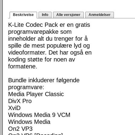
Beskrivelse
Info
Alle versjoner
Anmeldelser
K-Lite Codec Pack er en gratis
programvarepakke som
inneholder alt du trenger for å
spille de mest populære lyd og
videoformater. Det har også en
koding støtte for noen av
formatene.
Bundle inkluderer følgende
programvare:
Media Player Classic
DivX Pro
XviD
Windows Media 9 VCM
Windows Media
On2 VP3