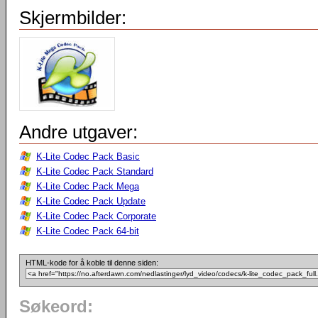
Skjermbilder:
Andre utgaver:
K-Lite Codec Pack Basic
K-Lite Codec Pack Standard
K-Lite Codec Pack Mega
K-Lite Codec Pack Update
K-Lite Codec Pack Corporate
K-Lite Codec Pack 64-bit
HTML-kode for å koble til denne siden:
Søkeord: