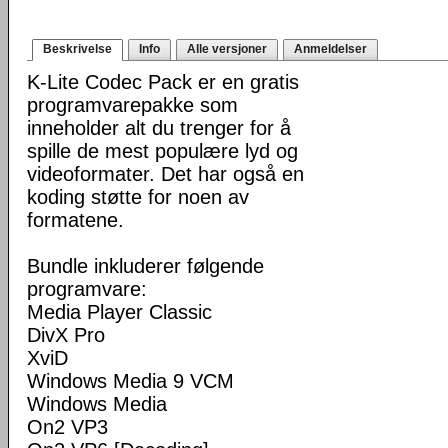
Beskrivelse
Info
Alle versjoner
Anmeldelser
K-Lite Codec Pack er en gratis
programvarepakke som
inneholder alt du trenger for å
spille de mest populære lyd og
videoformater. Det har også en
koding støtte for noen av
formatene.
Bundle inkluderer følgende
programvare:
Media Player Classic
DivX Pro
XviD
Windows Media 9 VCM
Windows Media
On2 VP3