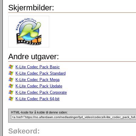
Skjermbilder:
Andre utgaver:
K-Lite Codec Pack Basic
K-Lite Codec Pack Standard
K-Lite Codec Pack Mega
K-Lite Codec Pack Update
K-Lite Codec Pack Corporate
K-Lite Codec Pack 64-bit
HTML-kode for å koble til denne siden:
Søkeord: