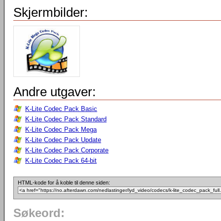
Skjermbilder:
Andre utgaver:
K-Lite Codec Pack Basic
K-Lite Codec Pack Standard
K-Lite Codec Pack Mega
K-Lite Codec Pack Update
K-Lite Codec Pack Corporate
K-Lite Codec Pack 64-bit
HTML-kode for å koble til denne siden:
Søkeord: