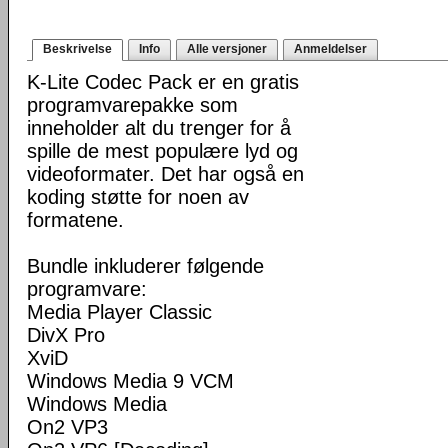
Beskrivelse
Info
Alle versjoner
Anmeldelser
K-Lite Codec Pack er en gratis
programvarepakke som
inneholder alt du trenger for å
spille de mest populære lyd og
videoformater. Det har også en
koding støtte for noen av
formatene.
Bundle inkluderer følgende
programvare:
Media Player Classic
DivX Pro
XviD
Windows Media 9 VCM
Windows Media
On2 VP3