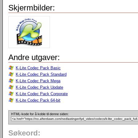
Skjermbilder:
Andre utgaver:
K-Lite Codec Pack Basic
K-Lite Codec Pack Standard
K-Lite Codec Pack Mega
K-Lite Codec Pack Update
K-Lite Codec Pack Corporate
K-Lite Codec Pack 64-bit
HTML-kode for å koble til denne siden:
Søkeord: