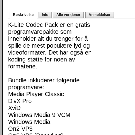
Beskrivelse
Info
Alle versjoner
Anmeldelser
K-Lite Codec Pack er en gratis
programvarepakke som
inneholder alt du trenger for å
spille de mest populære lyd og
videoformater. Det har også en
koding støtte for noen av
formatene.
Bundle inkluderer følgende
programvare:
Media Player Classic
DivX Pro
XviD
Windows Media 9 VCM
Windows Media
On2 VP3