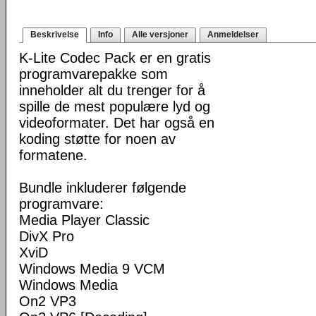
Beskrivelse
Info
Alle versjoner
Anmeldelser
K-Lite Codec Pack er en gratis
programvarepakke som
inneholder alt du trenger for å
spille de mest populære lyd og
videoformater. Det har også en
koding støtte for noen av
formatene.
Bundle inkluderer følgende
programvare:
Media Player Classic
DivX Pro
XviD
Windows Media 9 VCM
Windows Media
On2 VP3