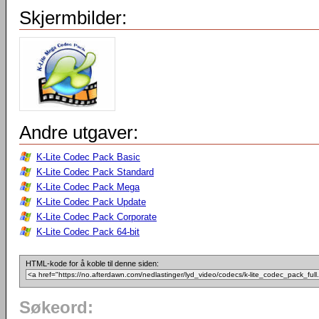
Skjermbilder:
Andre utgaver:
K-Lite Codec Pack Basic
K-Lite Codec Pack Standard
K-Lite Codec Pack Mega
K-Lite Codec Pack Update
K-Lite Codec Pack Corporate
K-Lite Codec Pack 64-bit
HTML-kode for å koble til denne siden:
Søkeord: