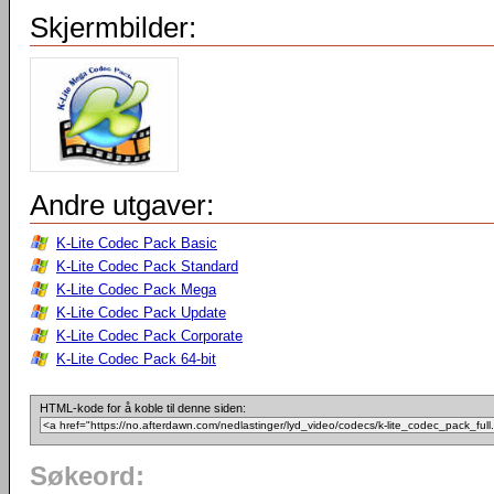
Skjermbilder:
Andre utgaver:
K-Lite Codec Pack Basic
K-Lite Codec Pack Standard
K-Lite Codec Pack Mega
K-Lite Codec Pack Update
K-Lite Codec Pack Corporate
K-Lite Codec Pack 64-bit
HTML-kode for å koble til denne siden:
Søkeord: