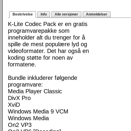
Beskrivelse
Info
Alle versjoner
Anmeldelser
K-Lite Codec Pack er en gratis
programvarepakke som
inneholder alt du trenger for å
spille de mest populære lyd og
videoformater. Det har også en
koding støtte for noen av
formatene.
Bundle inkluderer følgende
programvare:
Media Player Classic
DivX Pro
XviD
Windows Media 9 VCM
Windows Media
On2 VP3