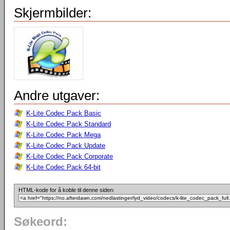
Skjermbilder:
Andre utgaver:
K-Lite Codec Pack Basic
K-Lite Codec Pack Standard
K-Lite Codec Pack Mega
K-Lite Codec Pack Update
K-Lite Codec Pack Corporate
K-Lite Codec Pack 64-bit
HTML-kode for å koble til denne siden:
Søkeord: