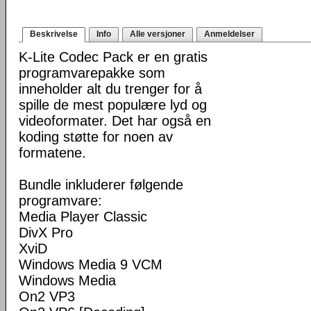
Beskrivelse
Info
Alle versjoner
Anmeldelser
K-Lite Codec Pack er en gratis
programvarepakke som
inneholder alt du trenger for å
spille de mest populære lyd og
videoformater. Det har også en
koding støtte for noen av
formatene.
Bundle inkluderer følgende
programvare:
Media Player Classic
DivX Pro
XviD
Windows Media 9 VCM
Windows Media
On2 VP3