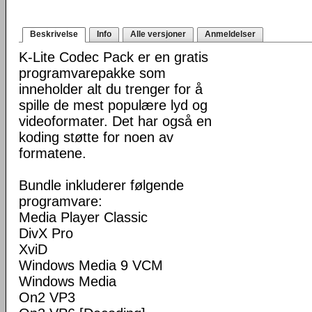
Beskrivelse
Info
Alle versjoner
Anmeldelser
K-Lite Codec Pack er en gratis
programvarepakke som
inneholder alt du trenger for å
spille de mest populære lyd og
videoformater. Det har også en
koding støtte for noen av
formatene.
Bundle inkluderer følgende
programvare:
Media Player Classic
DivX Pro
XviD
Windows Media 9 VCM
Windows Media
On2 VP3