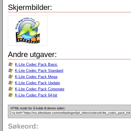
Skjermbilder:
Andre utgaver:
K-Lite Codec Pack Basic
K-Lite Codec Pack Standard
K-Lite Codec Pack Mega
K-Lite Codec Pack Update
K-Lite Codec Pack Corporate
K-Lite Codec Pack 64-bit
HTML-kode for å koble til denne siden:
Søkeord: