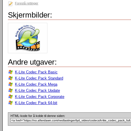
Foreslå rettinger
Skjermbilder:
Andre utgaver:
K-Lite Codec Pack Basic
K-Lite Codec Pack Standard
K-Lite Codec Pack Mega
K-Lite Codec Pack Update
K-Lite Codec Pack Corporate
K-Lite Codec Pack 64-bit
HTML-kode for å koble til denne siden: