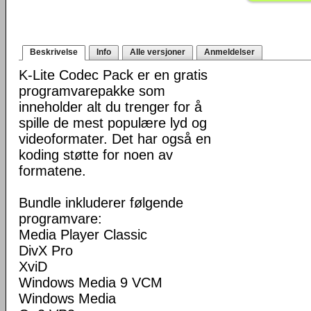
Beskrivelse
Info
Alle versjoner
Anmeldelser
K-Lite Codec Pack er en gratis
programvarepakke som
inneholder alt du trenger for å
spille de mest populære lyd og
videoformater. Det har også en
koding støtte for noen av
formatene.
Bundle inkluderer følgende
programvare:
Media Player Classic
DivX Pro
XviD
Windows Media 9 VCM
Windows Media