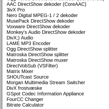
AAC DirectShow dekoder (CoreAAC)
3ivX Pro
Nero Digital MPEG-1 / 2 dekoder
MusePack DirectShow dekoder
Voxware DirectShow dekoder
Monkey's Audio DirectShow dekoder
DivX;) Audio
LAME MP3 Encoder
Ogg DirectShow splitter
Matroska DirectShow splitter
Matroska DirectShow muxer
DirectVobSub (VSFilter)
Matrix Mixer
SHOUTcast Source
Morgan Multimedia Stream Switcher
DivX frostvæske
GSpot Codec Information Appliance
FourCC Changer
Bitrate Calculator