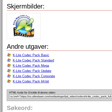
Skjermbilder:
Andre utgaver:
K-Lite Codec Pack Basic
K-Lite Codec Pack Standard
K-Lite Codec Pack Mega
K-Lite Codec Pack Update
K-Lite Codec Pack Corporate
K-Lite Codec Pack 64-bit
HTML-kode for å koble til denne siden:
Søkeord: