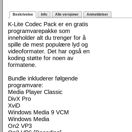
Beskrivelse
Info
Alle versjoner
Anmeldelser
K-Lite Codec Pack er en gratis
programvarepakke som
inneholder alt du trenger for å
spille de mest populære lyd og
videoformater. Det har også en
koding støtte for noen av
formatene.
Bundle inkluderer følgende
programvare:
Media Player Classic
DivX Pro
XviD
Windows Media 9 VCM
Windows Media
On2 VP3