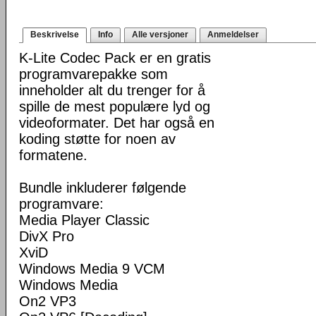
Beskrivelse
Info
Alle versjoner
Anmeldelser
K-Lite Codec Pack er en gratis
programvarepakke som
inneholder alt du trenger for å
spille de mest populære lyd og
videoformater. Det har også en
koding støtte for noen av
formatene.
Bundle inkluderer følgende
programvare:
Media Player Classic
DivX Pro
XviD
Windows Media 9 VCM
Windows Media
On2 VP3