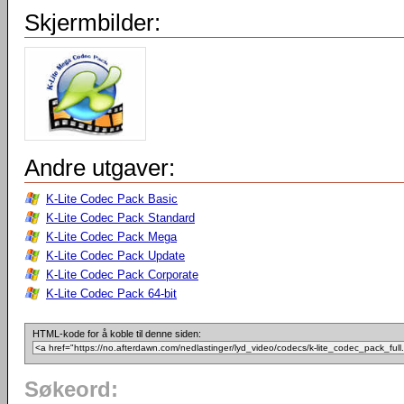
Skjermbilder:
Andre utgaver:
K-Lite Codec Pack Basic
K-Lite Codec Pack Standard
K-Lite Codec Pack Mega
K-Lite Codec Pack Update
K-Lite Codec Pack Corporate
K-Lite Codec Pack 64-bit
HTML-kode for å koble til denne siden:
Søkeord: