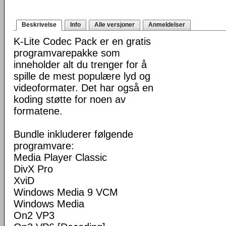
Beskrivelse
Info
Alle versjoner
Anmeldelser
K-Lite Codec Pack er en gratis
programvarepakke som
inneholder alt du trenger for å
spille de mest populære lyd og
videoformater. Det har også en
koding støtte for noen av
formatene.
Bundle inkluderer følgende
programvare:
Media Player Classic
DivX Pro
XviD
Windows Media 9 VCM
Windows Media
On2 VP3