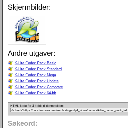
Skjermbilder:
Andre utgaver:
K-Lite Codec Pack Basic
K-Lite Codec Pack Standard
K-Lite Codec Pack Mega
K-Lite Codec Pack Update
K-Lite Codec Pack Corporate
K-Lite Codec Pack 64-bit
HTML-kode for å koble til denne siden:
Søkeord: