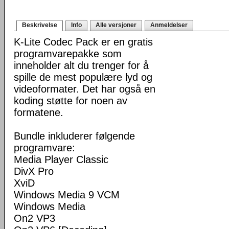
Beskrivelse
Info
Alle versjoner
Anmeldelser
K-Lite Codec Pack er en gratis
programvarepakke som
inneholder alt du trenger for å
spille de mest populære lyd og
videoformater. Det har også en
koding støtte for noen av
formatene.
Bundle inkluderer følgende
programvare:
Media Player Classic
DivX Pro
XviD
Windows Media 9 VCM
Windows Media
On2 VP3