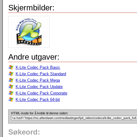
Skjermbilder:
Andre utgaver:
K-Lite Codec Pack Basic
K-Lite Codec Pack Standard
K-Lite Codec Pack Mega
K-Lite Codec Pack Update
K-Lite Codec Pack Corporate
K-Lite Codec Pack 64-bit
HTML-kode for å koble til denne siden:
Søkeord: