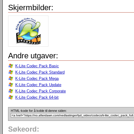
Skjermbilder:
Andre utgaver:
K-Lite Codec Pack Basic
K-Lite Codec Pack Standard
K-Lite Codec Pack Mega
K-Lite Codec Pack Update
K-Lite Codec Pack Corporate
K-Lite Codec Pack 64-bit
HTML-kode for å koble til denne siden:
Søkeord: