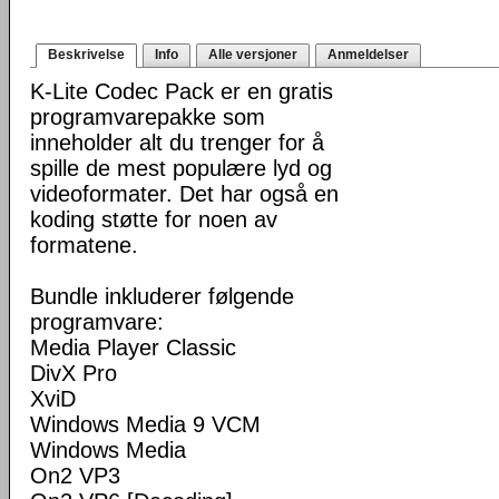
Beskrivelse
Info
Alle versjoner
Anmeldelser
K-Lite Codec Pack er en gratis
programvarepakke som
inneholder alt du trenger for å
spille de mest populære lyd og
videoformater. Det har også en
koding støtte for noen av
formatene.
Bundle inkluderer følgende
programvare:
Media Player Classic
DivX Pro
XviD
Windows Media 9 VCM
Windows Media
On2 VP3