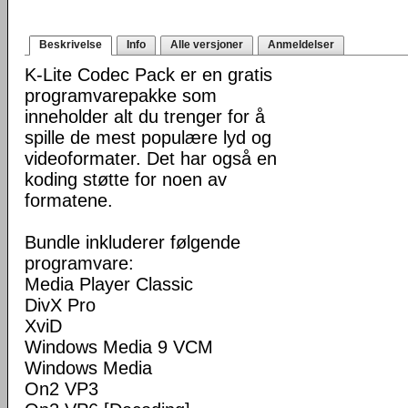
Beskrivelse
Info
Alle versjoner
Anmeldelser
K-Lite Codec Pack er en gratis
programvarepakke som
inneholder alt du trenger for å
spille de mest populære lyd og
videoformater. Det har også en
koding støtte for noen av
formatene.
Bundle inkluderer følgende
programvare:
Media Player Classic
DivX Pro
XviD
Windows Media 9 VCM
Windows Media
On2 VP3