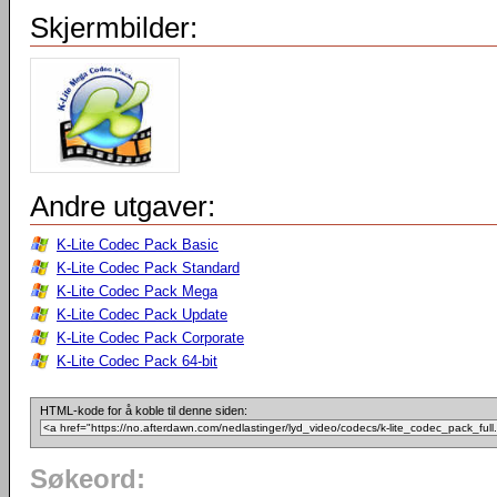
Skjermbilder:
Andre utgaver:
K-Lite Codec Pack Basic
K-Lite Codec Pack Standard
K-Lite Codec Pack Mega
K-Lite Codec Pack Update
K-Lite Codec Pack Corporate
K-Lite Codec Pack 64-bit
HTML-kode for å koble til denne siden:
Søkeord: