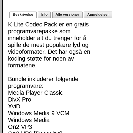
Beskrivelse
Info
Alle versjoner
Anmeldelser
K-Lite Codec Pack er en gratis
programvarepakke som
inneholder alt du trenger for å
spille de mest populære lyd og
videoformater. Det har også en
koding støtte for noen av
formatene.
Bundle inkluderer følgende
programvare:
Media Player Classic
DivX Pro
XviD
Windows Media 9 VCM
Windows Media
On2 VP3