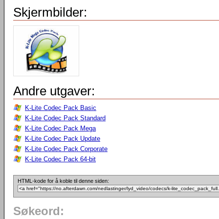
Skjermbilder:
Andre utgaver:
K-Lite Codec Pack Basic
K-Lite Codec Pack Standard
K-Lite Codec Pack Mega
K-Lite Codec Pack Update
K-Lite Codec Pack Corporate
K-Lite Codec Pack 64-bit
HTML-kode for å koble til denne siden:
Søkeord: