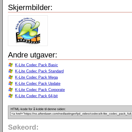
Skjermbilder:
Andre utgaver:
K-Lite Codec Pack Basic
K-Lite Codec Pack Standard
K-Lite Codec Pack Mega
K-Lite Codec Pack Update
K-Lite Codec Pack Corporate
K-Lite Codec Pack 64-bit
HTML-kode for å koble til denne siden:
Søkeord: