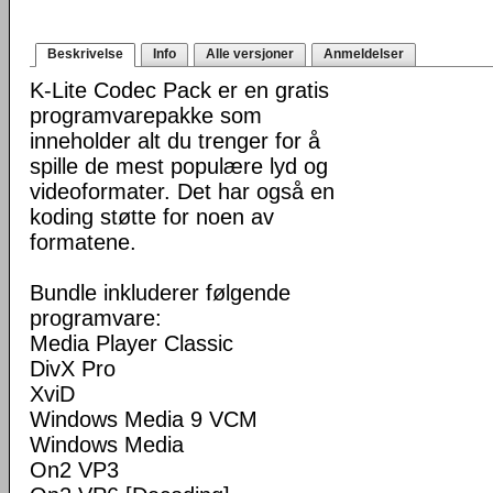
Beskrivelse
Info
Alle versjoner
Anmeldelser
K-Lite Codec Pack er en gratis
programvarepakke som
inneholder alt du trenger for å
spille de mest populære lyd og
videoformater. Det har også en
koding støtte for noen av
formatene.
Bundle inkluderer følgende
programvare:
Media Player Classic
DivX Pro
XviD
Windows Media 9 VCM
Windows Media
On2 VP3