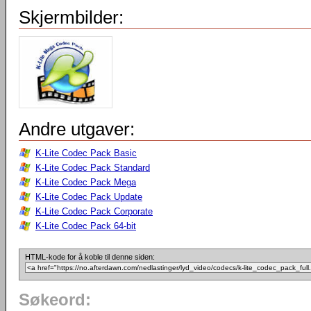
Skjermbilder:
Andre utgaver:
K-Lite Codec Pack Basic
K-Lite Codec Pack Standard
K-Lite Codec Pack Mega
K-Lite Codec Pack Update
K-Lite Codec Pack Corporate
K-Lite Codec Pack 64-bit
HTML-kode for å koble til denne siden:
Søkeord: