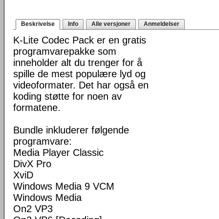
Beskrivelse
Info
Alle versjoner
Anmeldelser
K-Lite Codec Pack er en gratis
programvarepakke som
inneholder alt du trenger for å
spille de mest populære lyd og
videoformater. Det har også en
koding støtte for noen av
formatene.
Bundle inkluderer følgende
programvare:
Media Player Classic
DivX Pro
XviD
Windows Media 9 VCM
Windows Media
On2 VP3