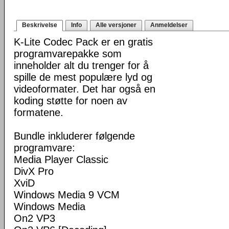
Beskrivelse
Info
Alle versjoner
Anmeldelser
K-Lite Codec Pack er en gratis
programvarepakke som
inneholder alt du trenger for å
spille de mest populære lyd og
videoformater. Det har også en
koding støtte for noen av
formatene.
Bundle inkluderer følgende
programvare:
Media Player Classic
DivX Pro
XviD
Windows Media 9 VCM
Windows Media
On2 VP3