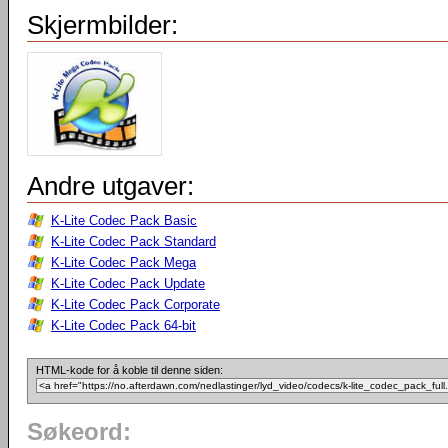
Skjermbilder:
Andre utgaver:
K-Lite Codec Pack Basic
K-Lite Codec Pack Standard
K-Lite Codec Pack Mega
K-Lite Codec Pack Update
K-Lite Codec Pack Corporate
K-Lite Codec Pack 64-bit
HTML-kode for å koble til denne siden:
Søkeord: