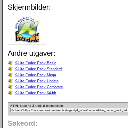
Skjermbilder:
Andre utgaver:
K-Lite Codec Pack Basic
K-Lite Codec Pack Standard
K-Lite Codec Pack Mega
K-Lite Codec Pack Update
K-Lite Codec Pack Corporate
K-Lite Codec Pack 64-bit
HTML-kode for å koble til denne siden:
Søkeord: