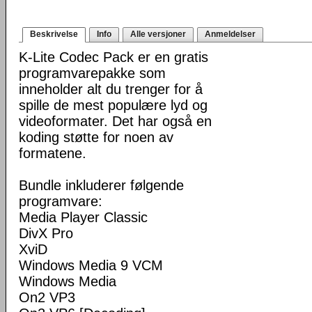
Beskrivelse
Info
Alle versjoner
Anmeldelser
K-Lite Codec Pack er en gratis
programvarepakke som
inneholder alt du trenger for å
spille de mest populære lyd og
videoformater. Det har også en
koding støtte for noen av
formatene.
Bundle inkluderer følgende
programvare:
Media Player Classic
DivX Pro
XviD
Windows Media 9 VCM
Windows Media
On2 VP3