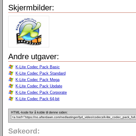
Skjermbilder:
Andre utgaver:
K-Lite Codec Pack Basic
K-Lite Codec Pack Standard
K-Lite Codec Pack Mega
K-Lite Codec Pack Update
K-Lite Codec Pack Corporate
K-Lite Codec Pack 64-bit
HTML-kode for å koble til denne siden:
Søkeord: