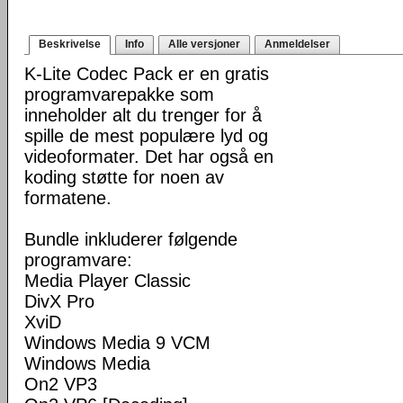
Beskrivelse
Info
Alle versjoner
Anmeldelser
K-Lite Codec Pack er en gratis
programvarepakke som
inneholder alt du trenger for å
spille de mest populære lyd og
videoformater. Det har også en
koding støtte for noen av
formatene.
Bundle inkluderer følgende
programvare:
Media Player Classic
DivX Pro
XviD
Windows Media 9 VCM
Windows Media
On2 VP3