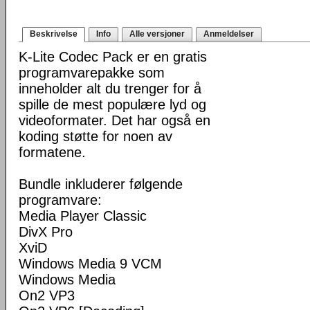
Beskrivelse
Info
Alle versjoner
Anmeldelser
K-Lite Codec Pack er en gratis
programvarepakke som
inneholder alt du trenger for å
spille de mest populære lyd og
videoformater. Det har også en
koding støtte for noen av
formatene.
Bundle inkluderer følgende
programvare:
Media Player Classic
DivX Pro
XviD
Windows Media 9 VCM
Windows Media
On2 VP3