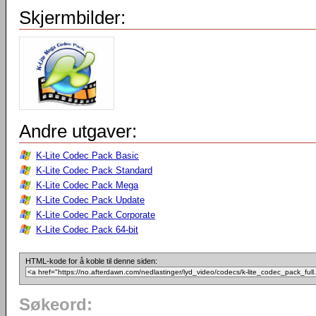
Skjermbilder:
Andre utgaver:
K-Lite Codec Pack Basic
K-Lite Codec Pack Standard
K-Lite Codec Pack Mega
K-Lite Codec Pack Update
K-Lite Codec Pack Corporate
K-Lite Codec Pack 64-bit
HTML-kode for å koble til denne siden:
Søkeord: