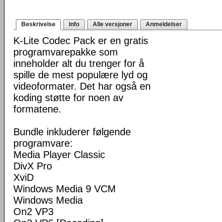
Beskrivelse
Info
Alle versjoner
Anmeldelser
K-Lite Codec Pack er en gratis
programvarepakke som
inneholder alt du trenger for å
spille de mest populære lyd og
videoformater. Det har også en
koding støtte for noen av
formatene.
Bundle inkluderer følgende
programvare:
Media Player Classic
DivX Pro
XviD
Windows Media 9 VCM
Windows Media
On2 VP3