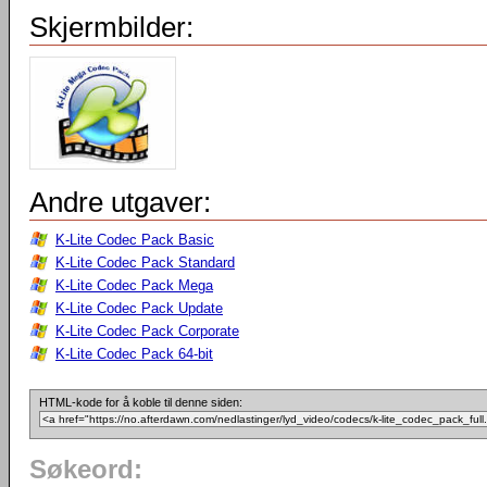
Skjermbilder:
Andre utgaver:
K-Lite Codec Pack Basic
K-Lite Codec Pack Standard
K-Lite Codec Pack Mega
K-Lite Codec Pack Update
K-Lite Codec Pack Corporate
K-Lite Codec Pack 64-bit
HTML-kode for å koble til denne siden:
Søkeord: