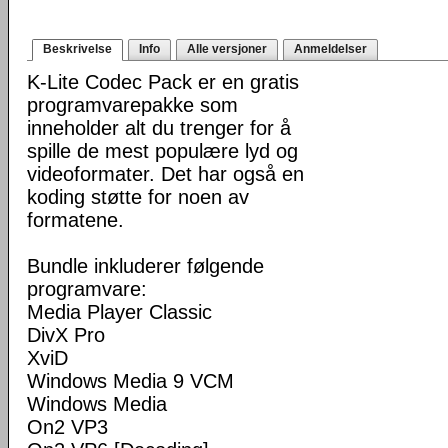
Beskrivelse
Info
Alle versjoner
Anmeldelser
K-Lite Codec Pack er en gratis
programvarepakke som
inneholder alt du trenger for å
spille de mest populære lyd og
videoformater. Det har også en
koding støtte for noen av
formatene.
Bundle inkluderer følgende
programvare:
Media Player Classic
DivX Pro
XviD
Windows Media 9 VCM
Windows Media
On2 VP3