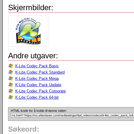
Skjermbilder:
Andre utgaver:
K-Lite Codec Pack Basic
K-Lite Codec Pack Standard
K-Lite Codec Pack Mega
K-Lite Codec Pack Update
K-Lite Codec Pack Corporate
K-Lite Codec Pack 64-bit
HTML-kode for å koble til denne siden:
Søkeord: