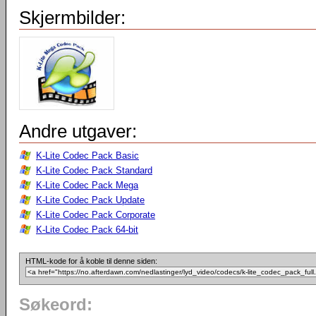
Skjermbilder:
Andre utgaver:
K-Lite Codec Pack Basic
K-Lite Codec Pack Standard
K-Lite Codec Pack Mega
K-Lite Codec Pack Update
K-Lite Codec Pack Corporate
K-Lite Codec Pack 64-bit
HTML-kode for å koble til denne siden:
Søkeord: