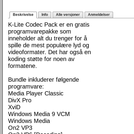
Beskrivelse
Info
Alle versjoner
Anmeldelser
K-Lite Codec Pack er en gratis
programvarepakke som
inneholder alt du trenger for å
spille de mest populære lyd og
videoformater. Det har også en
koding støtte for noen av
formatene.
Bundle inkluderer følgende
programvare:
Media Player Classic
DivX Pro
XviD
Windows Media 9 VCM
Windows Media
On2 VP3