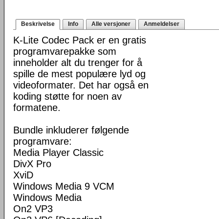
Beskrivelse
Info
Alle versjoner
Anmeldelser
K-Lite Codec Pack er en gratis
programvarepakke som
inneholder alt du trenger for å
spille de mest populære lyd og
videoformater. Det har også en
koding støtte for noen av
formatene.
Bundle inkluderer følgende
programvare:
Media Player Classic
DivX Pro
XviD
Windows Media 9 VCM
Windows Media
On2 VP3