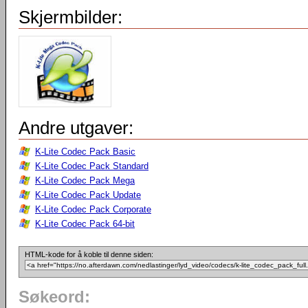
Skjermbilder:
Andre utgaver:
K-Lite Codec Pack Basic
K-Lite Codec Pack Standard
K-Lite Codec Pack Mega
K-Lite Codec Pack Update
K-Lite Codec Pack Corporate
K-Lite Codec Pack 64-bit
HTML-kode for å koble til denne siden:
Søkeord: