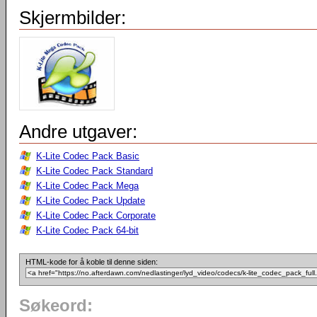
Skjermbilder:
Andre utgaver:
K-Lite Codec Pack Basic
K-Lite Codec Pack Standard
K-Lite Codec Pack Mega
K-Lite Codec Pack Update
K-Lite Codec Pack Corporate
K-Lite Codec Pack 64-bit
HTML-kode for å koble til denne siden:
Søkeord: