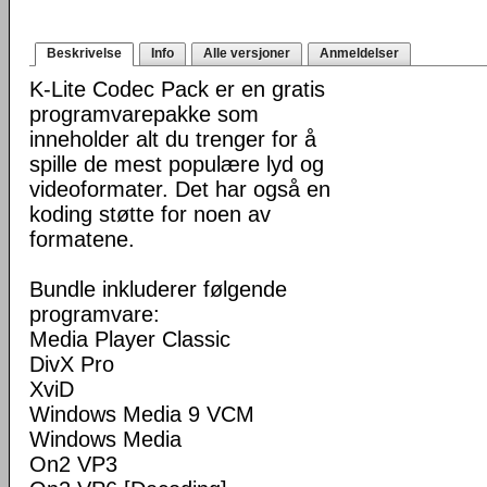
Beskrivelse
Info
Alle versjoner
Anmeldelser
K-Lite Codec Pack er en gratis
programvarepakke som
inneholder alt du trenger for å
spille de mest populære lyd og
videoformater. Det har også en
koding støtte for noen av
formatene.
Bundle inkluderer følgende
programvare:
Media Player Classic
DivX Pro
XviD
Windows Media 9 VCM
Windows Media
On2 VP3