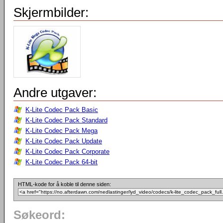
Skjermbilder:
Andre utgaver:
K-Lite Codec Pack Basic
K-Lite Codec Pack Standard
K-Lite Codec Pack Mega
K-Lite Codec Pack Update
K-Lite Codec Pack Corporate
K-Lite Codec Pack 64-bit
HTML-kode for å koble til denne siden:
Søkeord: