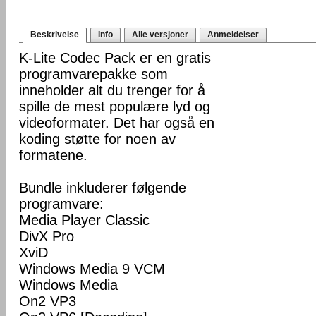
Beskrivelse
Info
Alle versjoner
Anmeldelser
K-Lite Codec Pack er en gratis
programvarepakke som
inneholder alt du trenger for å
spille de mest populære lyd og
videoformater. Det har også en
koding støtte for noen av
formatene.
Bundle inkluderer følgende
programvare:
Media Player Classic
DivX Pro
XviD
Windows Media 9 VCM
Windows Media
On2 VP3