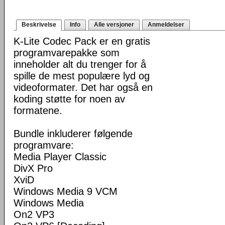
Beskrivelse
Info
Alle versjoner
Anmeldelser
K-Lite Codec Pack er en gratis
programvarepakke som
inneholder alt du trenger for å
spille de mest populære lyd og
videoformater. Det har også en
koding støtte for noen av
formatene.
Bundle inkluderer følgende
programvare:
Media Player Classic
DivX Pro
XviD
Windows Media 9 VCM
Windows Media
On2 VP3