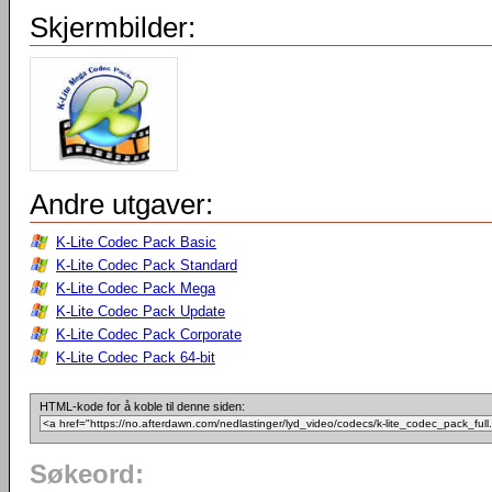
Skjermbilder:
Andre utgaver:
K-Lite Codec Pack Basic
K-Lite Codec Pack Standard
K-Lite Codec Pack Mega
K-Lite Codec Pack Update
K-Lite Codec Pack Corporate
K-Lite Codec Pack 64-bit
HTML-kode for å koble til denne siden:
Søkeord: