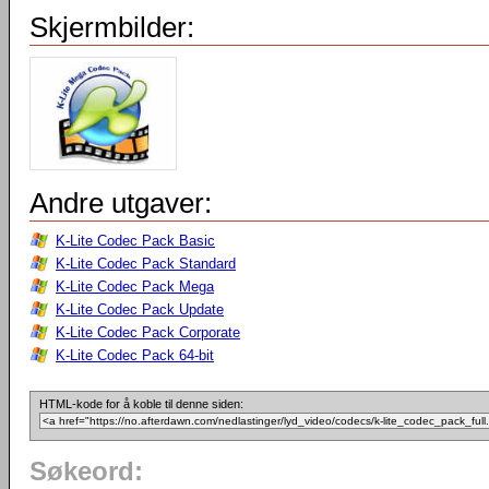
Skjermbilder:
Andre utgaver:
K-Lite Codec Pack Basic
K-Lite Codec Pack Standard
K-Lite Codec Pack Mega
K-Lite Codec Pack Update
K-Lite Codec Pack Corporate
K-Lite Codec Pack 64-bit
HTML-kode for å koble til denne siden:
Søkeord: