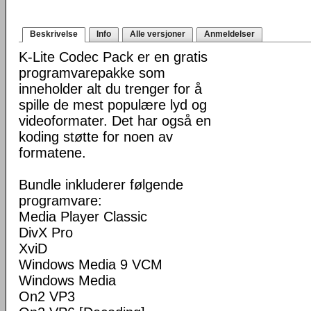
Beskrivelse
Info
Alle versjoner
Anmeldelser
K-Lite Codec Pack er en gratis
programvarepakke som
inneholder alt du trenger for å
spille de mest populære lyd og
videoformater. Det har også en
koding støtte for noen av
formatene.
Bundle inkluderer følgende
programvare:
Media Player Classic
DivX Pro
XviD
Windows Media 9 VCM
Windows Media
On2 VP3