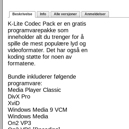
Beskrivelse
Info
Alle versjoner
Anmeldelser
K-Lite Codec Pack er en gratis
programvarepakke som
inneholder alt du trenger for å
spille de mest populære lyd og
videoformater. Det har også en
koding støtte for noen av
formatene.
Bundle inkluderer følgende
programvare:
Media Player Classic
DivX Pro
XviD
Windows Media 9 VCM
Windows Media
On2 VP3