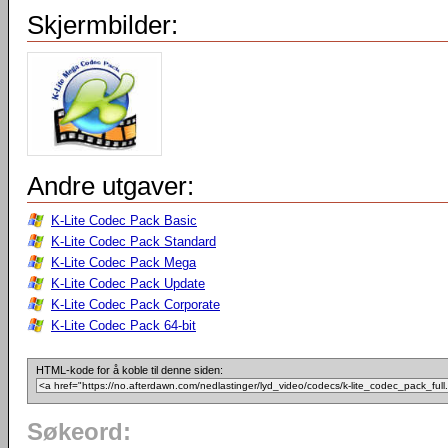
Skjermbilder:
Andre utgaver:
K-Lite Codec Pack Basic
K-Lite Codec Pack Standard
K-Lite Codec Pack Mega
K-Lite Codec Pack Update
K-Lite Codec Pack Corporate
K-Lite Codec Pack 64-bit
HTML-kode for å koble til denne siden:
Søkeord: