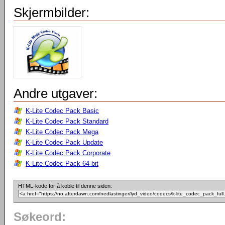
Skjermbilder:
Andre utgaver:
K-Lite Codec Pack Basic
K-Lite Codec Pack Standard
K-Lite Codec Pack Mega
K-Lite Codec Pack Update
K-Lite Codec Pack Corporate
K-Lite Codec Pack 64-bit
HTML-kode for å koble til denne siden:
Søkeord: