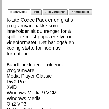
Beskrivelse
Info
Alle versjoner
Anmeldelser
K-Lite Codec Pack er en gratis
programvarepakke som
inneholder alt du trenger for å
spille de mest populære lyd og
videoformater. Det har også en
koding støtte for noen av
formatene.
Bundle inkluderer følgende
programvare:
Media Player Classic
DivX Pro
XviD
Windows Media 9 VCM
Windows Media
On2 VP3