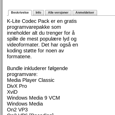
Beskrivelse
Info
Alle versjoner
Anmeldelser
K-Lite Codec Pack er en gratis
programvarepakke som
inneholder alt du trenger for å
spille de mest populære lyd og
videoformater. Det har også en
koding støtte for noen av
formatene.
Bundle inkluderer følgende
programvare:
Media Player Classic
DivX Pro
XviD
Windows Media 9 VCM
Windows Media
On2 VP3