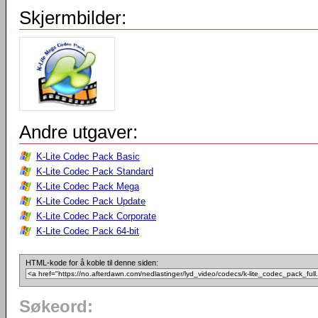
Skjermbilder:
Andre utgaver:
K-Lite Codec Pack Basic
K-Lite Codec Pack Standard
K-Lite Codec Pack Mega
K-Lite Codec Pack Update
K-Lite Codec Pack Corporate
K-Lite Codec Pack 64-bit
HTML-kode for å koble til denne siden:
Søkeord: