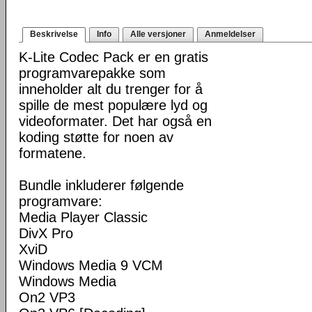
Beskrivelse
Info
Alle versjoner
Anmeldelser
K-Lite Codec Pack er en gratis
programvarepakke som
inneholder alt du trenger for å
spille de mest populære lyd og
videoformater. Det har også en
koding støtte for noen av
formatene.
Bundle inkluderer følgende
programvare:
Media Player Classic
DivX Pro
XviD
Windows Media 9 VCM
Windows Media
On2 VP3