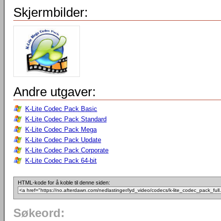
Skjermbilder:
Andre utgaver:
K-Lite Codec Pack Basic
K-Lite Codec Pack Standard
K-Lite Codec Pack Mega
K-Lite Codec Pack Update
K-Lite Codec Pack Corporate
K-Lite Codec Pack 64-bit
HTML-kode for å koble til denne siden:
Søkeord: