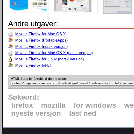
Andre utgaver:
Mozilla Firefox for Mac OS X
Mozilla Firefox (PortableApps)
Mozilla Firefox (norsk versjon)
Mozilla Firefox for Mac OS X (norsk versjon)
Mozilla Firefox for Linux (norsk versjon)
Mozilla Firefox 64-bit
HTML-kode for å koble til denne siden:
Søkeord:
firefox
mozilla
for windows
we
nyeste versjon
last ned