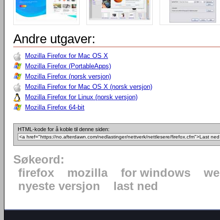
Andre utgaver:
Mozilla Firefox for Mac OS X
Mozilla Firefox (PortableApps)
Mozilla Firefox (norsk versjon)
Mozilla Firefox for Mac OS X (norsk versjon)
Mozilla Firefox for Linux (norsk versjon)
Mozilla Firefox 64-bit
HTML-kode for å koble til denne siden:
Søkeord:
firefox
mozilla
for windows
we
nyeste versjon
last ned