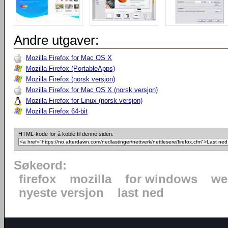
Andre utgaver:
Mozilla Firefox for Mac OS X
Mozilla Firefox (PortableApps)
Mozilla Firefox (norsk versjon)
Mozilla Firefox for Mac OS X (norsk versjon)
Mozilla Firefox for Linux (norsk versjon)
Mozilla Firefox 64-bit
HTML-kode for å koble til denne siden:
Søkeord:
firefox
mozilla
for windows
we
nyeste versjon
last ned