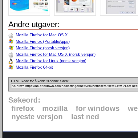
Andre utgaver:
Mozilla Firefox for Mac OS X
Mozilla Firefox (PortableApps)
Mozilla Firefox (norsk versjon)
Mozilla Firefox for Mac OS X (norsk versjon)
Mozilla Firefox for Linux (norsk versjon)
Mozilla Firefox 64-bit
HTML-kode for å koble til denne siden:
Søkeord:
firefox
mozilla
for windows
we
nyeste versjon
last ned