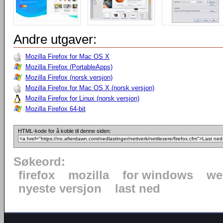
Andre utgaver:
Mozilla Firefox for Mac OS X
Mozilla Firefox (PortableApps)
Mozilla Firefox (norsk versjon)
Mozilla Firefox for Mac OS X (norsk versjon)
Mozilla Firefox for Linux (norsk versjon)
Mozilla Firefox 64-bit
HTML-kode for å koble til denne siden:
Søkeord:
firefox
mozilla
for windows
we
nyeste versjon
last ned