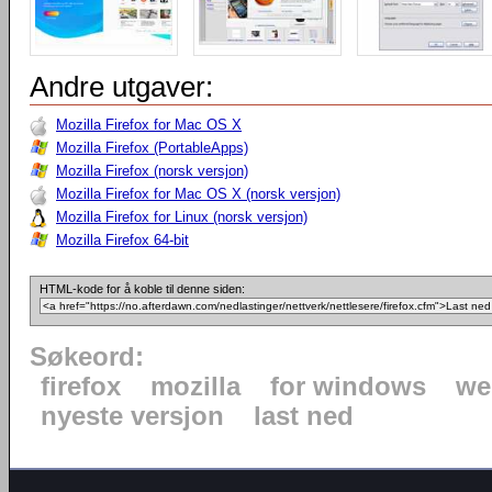
Andre utgaver:
Mozilla Firefox for Mac OS X
Mozilla Firefox (PortableApps)
Mozilla Firefox (norsk versjon)
Mozilla Firefox for Mac OS X (norsk versjon)
Mozilla Firefox for Linux (norsk versjon)
Mozilla Firefox 64-bit
HTML-kode for å koble til denne siden:
Søkeord:
firefox
mozilla
for windows
we
nyeste versjon
last ned