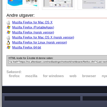
Andre utgaver:
Mozilla Firefox for Mac OS X
Mozilla Firefox (PortableApps)
Mozilla Firefox (norsk versjon)
Mozilla Firefox for Mac OS X (norsk versjon)
Mozilla Firefox for Linux (norsk versjon)
Mozilla Firefox 64-bit
HTML-kode for å koble til denne siden:
Søkeord:
firefox
mozilla
for windows
web
browser
nye