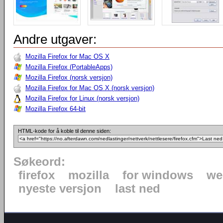
Andre utgaver:
Mozilla Firefox for Mac OS X
Mozilla Firefox (PortableApps)
Mozilla Firefox (norsk versjon)
Mozilla Firefox for Mac OS X (norsk versjon)
Mozilla Firefox for Linux (norsk versjon)
Mozilla Firefox 64-bit
HTML-kode for å koble til denne siden:
Søkeord:
firefox
mozilla
for windows
we
nyeste versjon
last ned