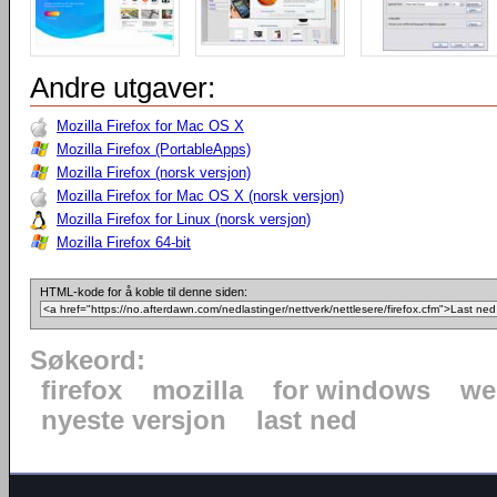
Andre utgaver:
Mozilla Firefox for Mac OS X
Mozilla Firefox (PortableApps)
Mozilla Firefox (norsk versjon)
Mozilla Firefox for Mac OS X (norsk versjon)
Mozilla Firefox for Linux (norsk versjon)
Mozilla Firefox 64-bit
HTML-kode for å koble til denne siden:
Søkeord:
firefox
mozilla
for windows
we
nyeste versjon
last ned